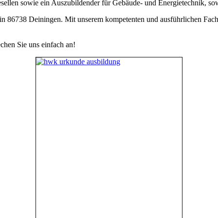
gesellen sowie ein Auszubildender für Gebäude- und Energietechnik, so
n 86738 Deiningen. Mit unserem kompetenten und ausführlichen Fachwis
hen Sie uns einfach an!