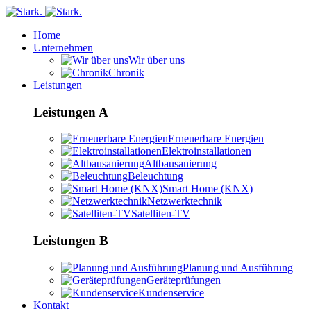
Home
Unternehmen
Wir über uns
Chronik
Leistungen
Leistungen A
Erneuerbare Energien
Elektroinstallationen
Altbausanierung
Beleuchtung
Smart Home (KNX)
Netzwerktechnik
Satelliten-TV
Leistungen B
Planung und Ausführung
Geräteprüfungen
Kundenservice
Kontakt