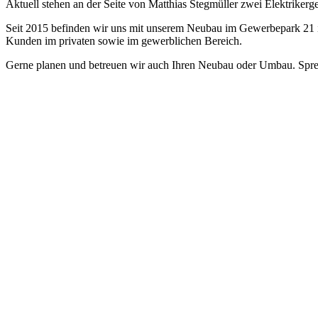
Aktuell stehen an der Seite von Matthias Stegmüller zwei Elektriker
Seit 2015 befinden wir uns mit unserem Neubau im Gewerbepark 21 i
Kunden im privaten sowie im gewerblichen Bereich.
Gerne planen und betreuen wir auch Ihren Neubau oder Umbau. Sprec